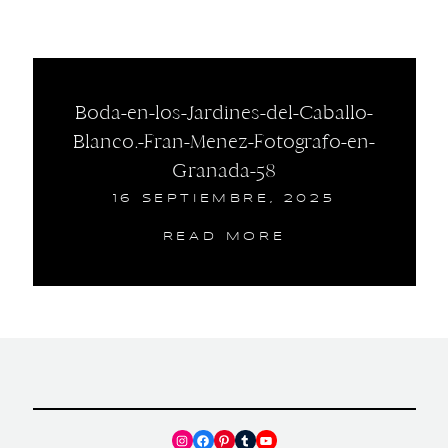
Boda-en-los-Jardines-del-Caballo-
Blanco.-Fran-Menez-Fotografo-en-
Granada-58
16 SEPTIEMBRE, 2025
READ MORE