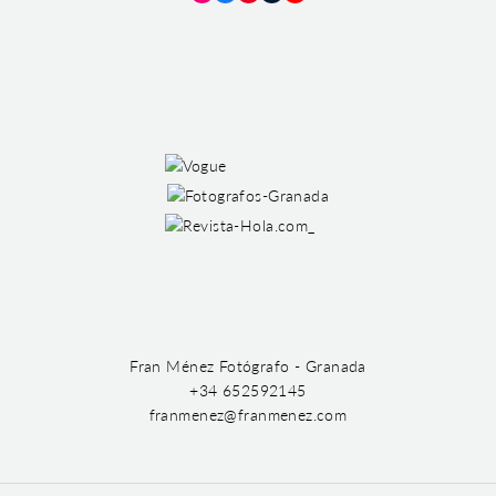
Instagram
Facebook
Pinterest
Tumblr
YouTube
Fran Ménez Fotógrafo - Granada
+34 652592145
franmenez@franmenez.com