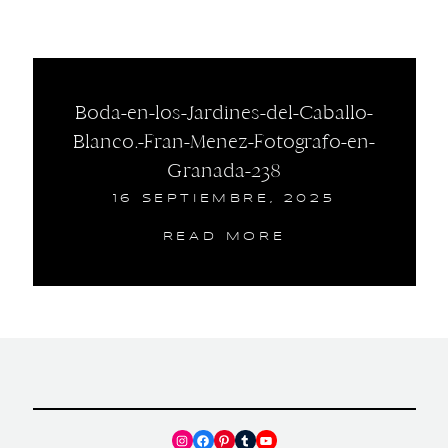
Boda-en-los-Jardines-del-Caballo-
Blanco.-Fran-Menez-Fotografo-en-
Granada-238
16 SEPTIEMBRE, 2025
READ MORE