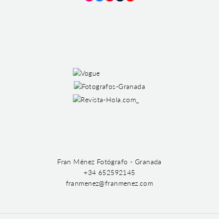
Instagram
Facebook
Pinterest
Tumblr
YouTube
Fran Ménez Fotógrafo - Granada
+34 652592145
franmenez@franmenez.com