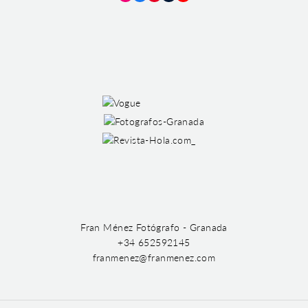
Instagram
Facebook
Pinterest
Tumblr
YouTube
Fran Ménez Fotógrafo - Granada
+34 652592145
franmenez@franmenez.com