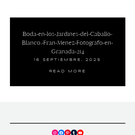
Boda-en-los-Jardines-del-Caballo-
Blanco.-Fran-Menez-Fotografo-en-
Granada-214
16 SEPTIEMBRE, 2025
READ MORE