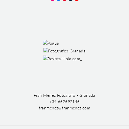
Instagram
Facebook
Pinterest
Tumblr
YouTube
Fran Ménez Fotógrafo - Granada
+34 652592145
franmenez@franmenez.com