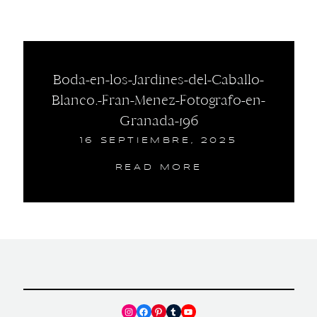
Boda-en-los-Jardines-del-Caballo-
Blanco.-Fran-Menez-Fotografo-en-
Granada-196
16 SEPTIEMBRE, 2025
READ MORE