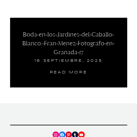
Boda-en-los-Jardines-del-Caballo-
Blanco.-Fran-Menez-Fotografo-en-
Granada-17
16 SEPTIEMBRE, 2025
READ MORE