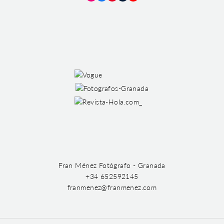
Instagram
Facebook
Pinterest
Tumblr
YouTube
Fran Ménez Fotógrafo - Granada
+34 652592145
franmenez@franmenez.com