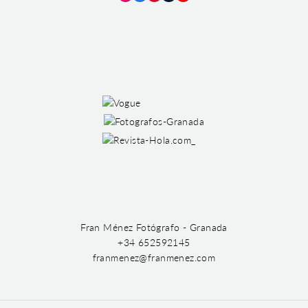
Instagram
Facebook
Pinterest
Tumblr
YouTube
Fran Ménez Fotógrafo - Granada
+34 652592145
franmenez@franmenez.com