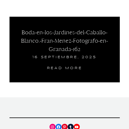
Boda-en-los-Jardines-del-Caballo-
Blanco.-Fran-Menez-Fotografo-en-
Granada-162
16 SEPTIEMBRE, 2025
READ MORE