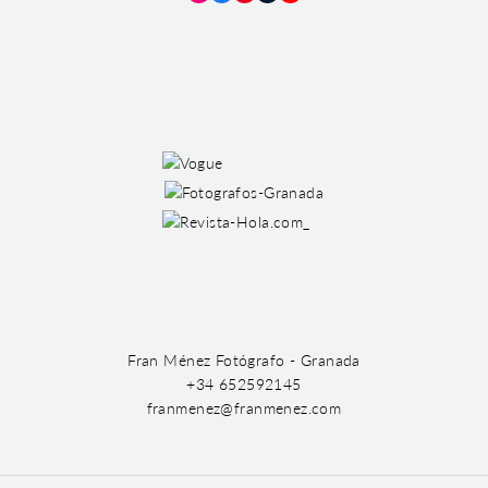
Instagram
Facebook
Pinterest
Tumblr
YouTube
Fran Ménez Fotógrafo - Granada
+34 652592145
franmenez@franmenez.com