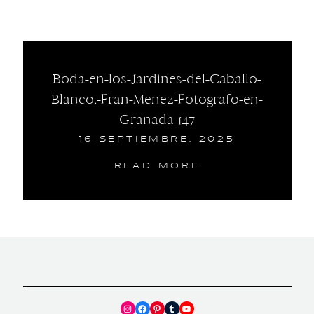
Boda-en-los-Jardines-del-Caballo-
Blanco.-Fran-Menez-Fotografo-en-
Granada-147
16 SEPTIEMBRE, 2025
READ MORE