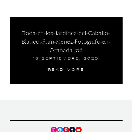
Boda-en-los-Jardines-del-Caballo-
Blanco.-Fran-Menez-Fotografo-en-
Granada-106
16 SEPTIEMBRE, 2025
READ MORE