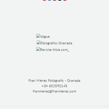
Instagram
Facebook
Pinterest
Tumblr
YouTube
Fran Ménez Fotógrafo - Granada
+34 652592145
franmenez@franmenez.com