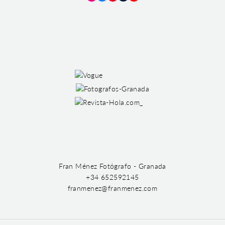
Instagram
Facebook
Pinterest
Tumblr
YouTube
Fran Ménez Fotógrafo - Granada
+34 652592145
franmenez@franmenez.com