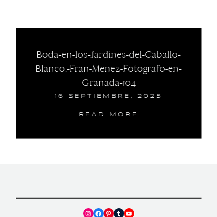
Boda-en-los-Jardines-del-Caballo-
Blanco.-Fran-Menez-Fotografo-en-
Granada-104
16 SEPTIEMBRE, 2025
READ MORE