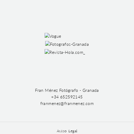
Fran Ménez Fotógrafo - Granada
+34 652592145
franmenez@franmenez.com
Aviso Legal