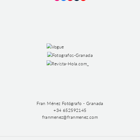
Instagram
Facebook
Pinterest
Tumblr
YouTube
Fran Ménez Fotógrafo - Granada
+34 652592145
franmenez@franmenez.com