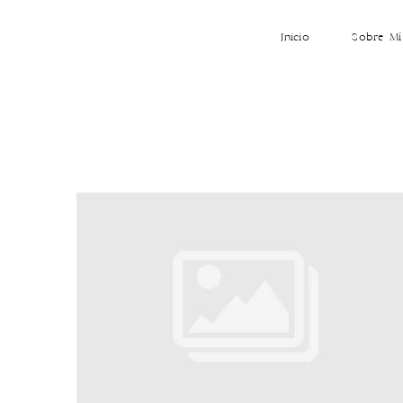
Inicio
Sobre Mí