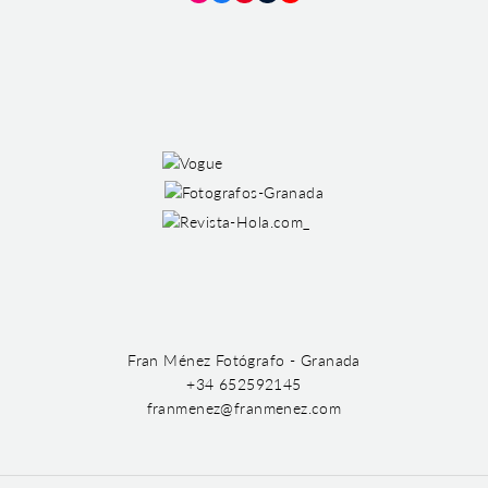
Instagram
Facebook
Pinterest
Tumblr
YouTube
Fran Ménez Fotógrafo - Granada
+34 652592145
franmenez@franmenez.com