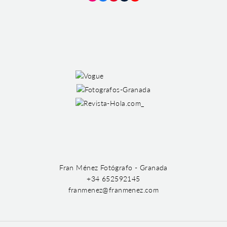
Instagram
Facebook
Pinterest
Tumblr
YouTube
Fran Ménez Fotógrafo - Granada
+34 652592145
franmenez@franmenez.com