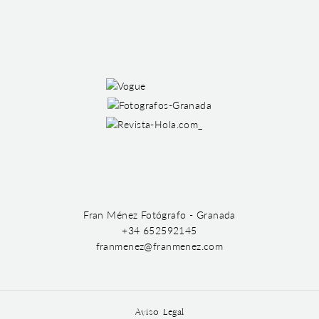
Fran Ménez Fotógrafo - Granada
+34 652592145
franmenez@franmenez.com
Aviso Legal