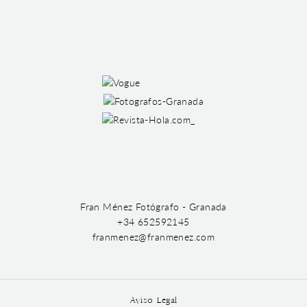
Fran Ménez Fotógrafo - Granada
+34 652592145
franmenez@franmenez.com
Aviso Legal