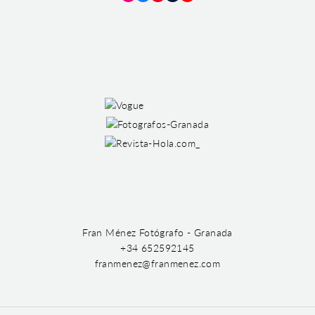
Instagram
Facebook
Pinterest
Tumblr
YouTube
Fran Ménez Fotógrafo - Granada
+34 652592145
franmenez@franmenez.com