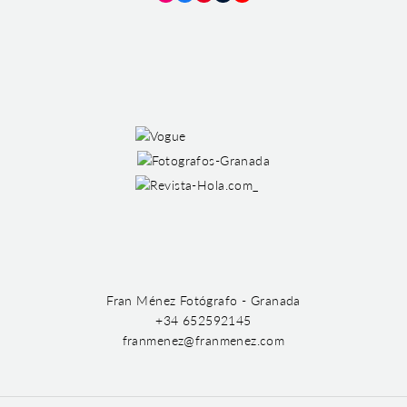
Instagram
Facebook
Pinterest
Tumblr
YouTube
Fran Ménez Fotógrafo - Granada
+34 652592145
franmenez@franmenez.com