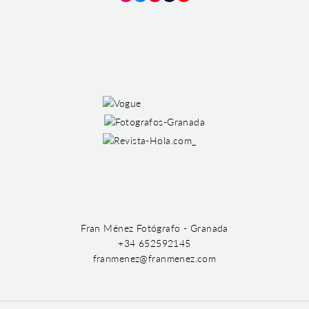
Instagram
Facebook
Pinterest
Tumblr
YouTube
Fran Ménez Fotógrafo - Granada
+34 652592145
franmenez@franmenez.com