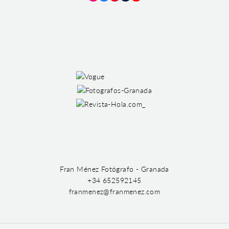
Instagram
Facebook
Pinterest
Tumblr
YouTube
Fran Ménez Fotógrafo - Granada
+34 652592145
franmenez@franmenez.com