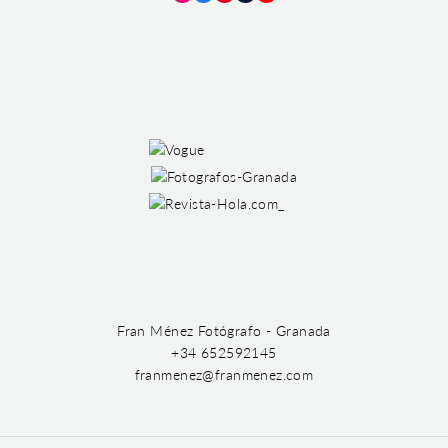
Instagram
Facebook
Pinterest
Tumblr
YouTube
Fran Ménez Fotógrafo - Granada
+34 652592145
franmenez@franmenez.com