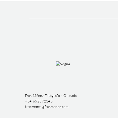
Fran Ménez Fotógrafo - Granada
+34 652592145
franmenez@franmenez.com