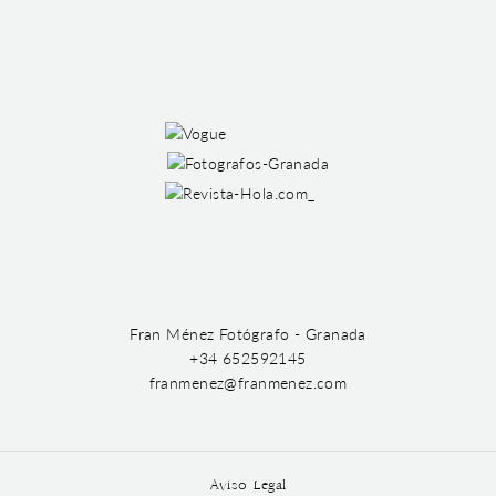
Fran Ménez Fotógrafo - Granada
+34 652592145
franmenez@franmenez.com
Aviso Legal