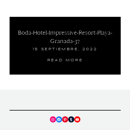
Boda-Hotel-Impressive-Resort-Playa-
Granada-37
15 SEPTIEMBRE, 2022
READ MORE
Instagram
Facebook
Pinterest
Tumblr
YouTube