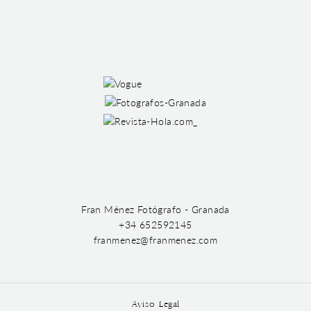
Fran Ménez Fotógrafo - Granada
+34 652592145
franmenez@franmenez.com
Aviso Legal