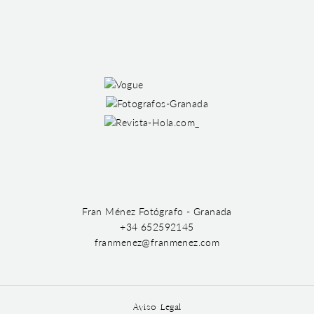
Fran Ménez Fotógrafo - Granada
+34 652592145
franmenez@franmenez.com
Aviso Legal