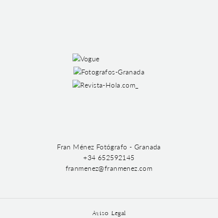
Fran Ménez Fotógrafo - Granada
+34 652592145
franmenez@franmenez.com
Aviso Legal