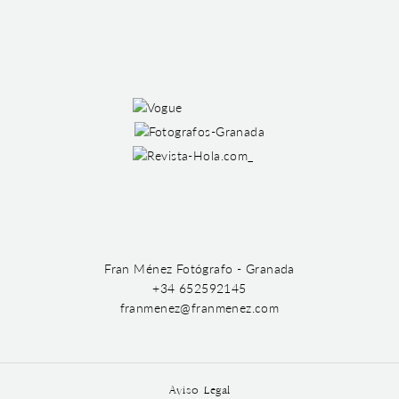
Fran Ménez Fotógrafo - Granada
+34 652592145
franmenez@franmenez.com
Aviso Legal