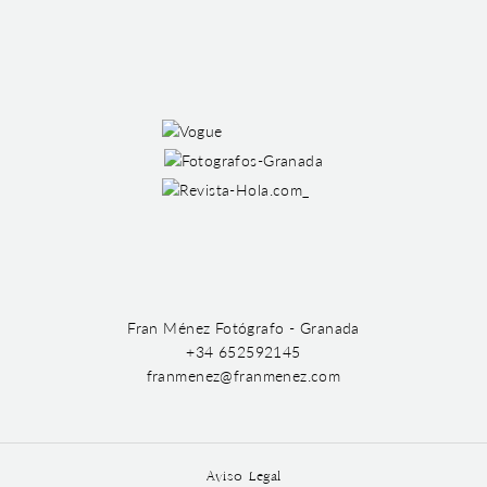
Fran Ménez Fotógrafo - Granada
+34 652592145
franmenez@franmenez.com
Aviso Legal