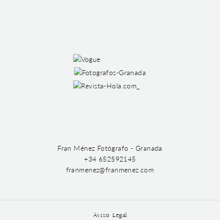
Fran Ménez Fotógrafo - Granada
+34 652592145
franmenez@franmenez.com
Aviso Legal