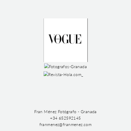
Fran Ménez Fotógrafo - Granada
+34 652592145
franmenez@franmenez.com