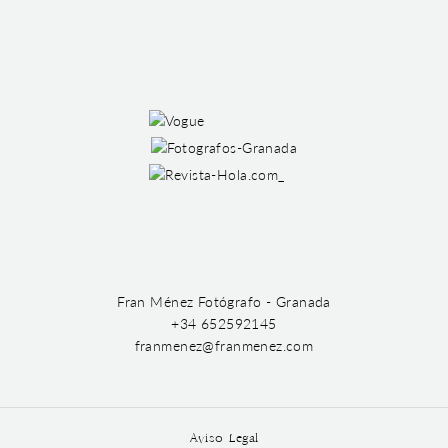
Fran Ménez Fotógrafo - Granada
+34 652592145
franmenez@franmenez.com
Aviso Legal