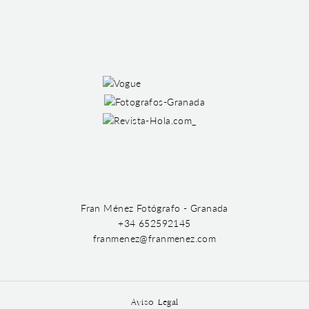
Fran Ménez Fotógrafo - Granada
+34 652592145
franmenez@franmenez.com
Aviso Legal