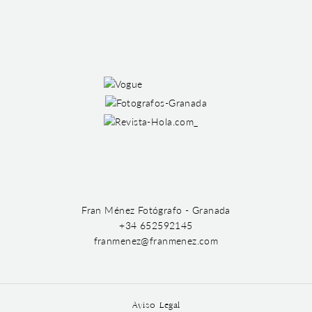
Fran Ménez Fotógrafo - Granada
+34 652592145
franmenez@franmenez.com
Aviso Legal