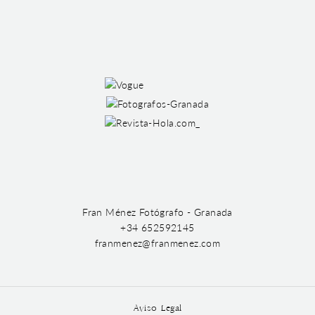
Fran Ménez Fotógrafo - Granada
+34 652592145
franmenez@franmenez.com
Aviso Legal