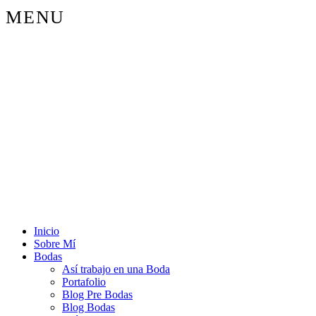
MENU
Inicio
Sobre Mí
Bodas
Así trabajo en una Boda
Portafolio
Blog Pre Bodas
Blog Bodas