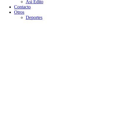
Así Edito
Contacto
Otros
Deportes