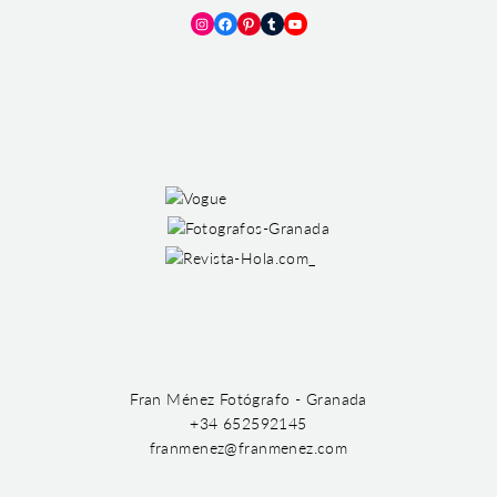
Instagram
Facebook
Pinterest
Tumblr
YouTube
Fran Ménez Fotógrafo - Granada
+34 652592145
franmenez@franmenez.com