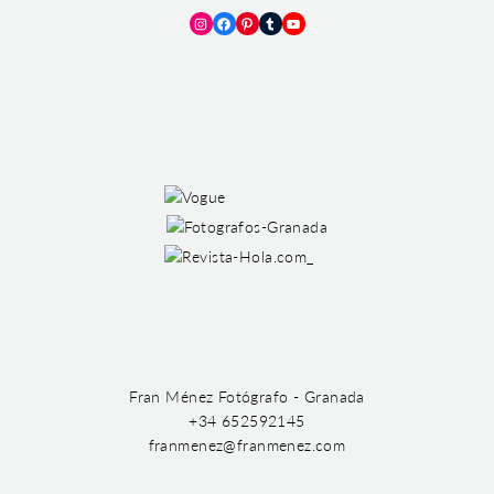
Instagram
Facebook
Pinterest
Tumblr
YouTube
Fran Ménez Fotógrafo - Granada
+34 652592145
franmenez@franmenez.com