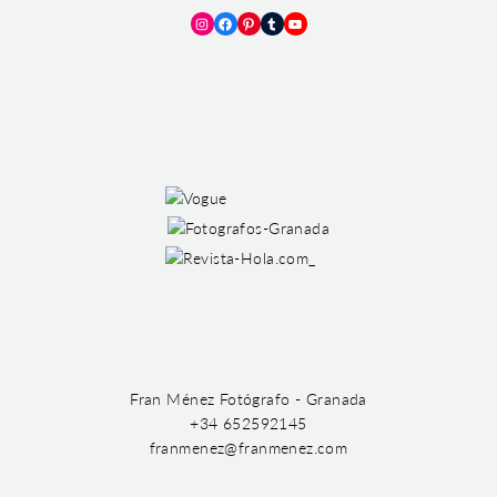
Instagram
Facebook
Pinterest
Tumblr
YouTube
Fran Ménez Fotógrafo - Granada
+34 652592145
franmenez@franmenez.com