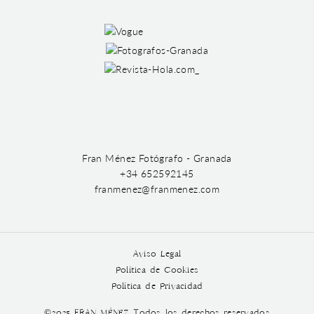
Fran Ménez Fotógrafo - Granada
+34 652592145
franmenez@franmenez.com
Aviso Legal
Política de Cookies
Política de Privacidad
©2025 FRAN MÉNEZ Todos los derechos reservados