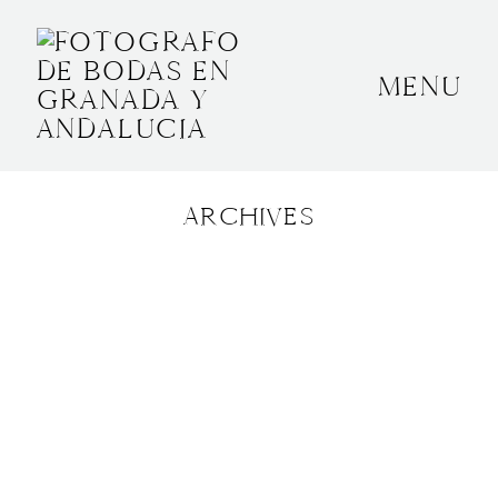
MENU
INICIO
SOBRE MÍ
ARCHIVES
BODAS
CONTACTO
OTROS
GRANADA, ESPAÑA
+34 652592145