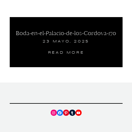
Boda-en-el-Palacio-de-los-Cordova-170
23 MAYO, 2025
READ MORE
Instagram
Facebook
Pinterest
Tumblr
YouTube