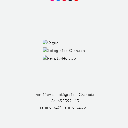
Instagram
Facebook
Pinterest
Tumblr
YouTube
Fran Ménez Fotógrafo - Granada
+34 652592145
franmenez@franmenez.com