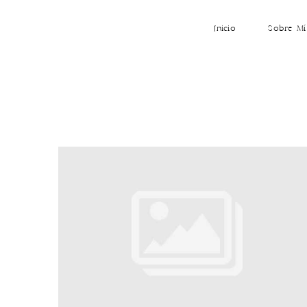
Inicio
Sobre Mí