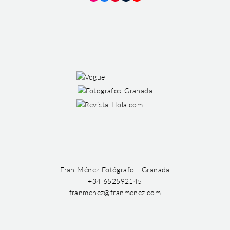
Instagram
Facebook
Pinterest
Tumblr
YouTube
Fran Ménez Fotógrafo - Granada
+34 652592145
franmenez@franmenez.com