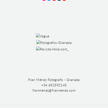
Instagram
Facebook
Pinterest
Tumblr
YouTube
Fran Ménez Fotógrafo - Granada
+34 652592145
franmenez@franmenez.com