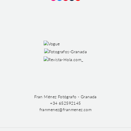
Instagram
Facebook
Pinterest
Tumblr
YouTube
Fran Ménez Fotógrafo - Granada
+34 652592145
franmenez@franmenez.com