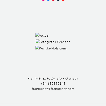
Instagram
Facebook
Pinterest
Tumblr
YouTube
Fran Ménez Fotógrafo - Granada
+34 652592145
franmenez@franmenez.com