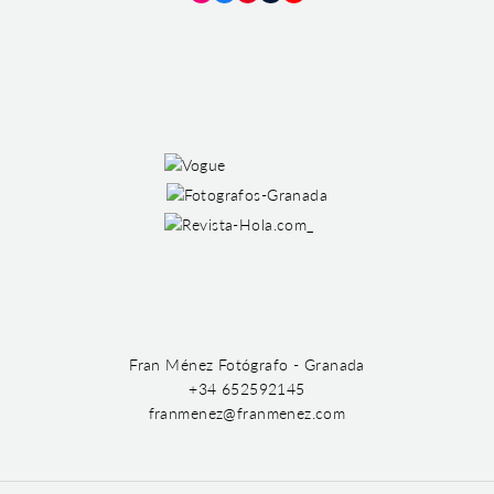
Instagram
Facebook
Pinterest
Tumblr
YouTube
Fran Ménez Fotógrafo - Granada
+34 652592145
franmenez@franmenez.com