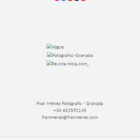
Instagram
Facebook
Pinterest
Tumblr
YouTube
Fran Ménez Fotógrafo - Granada
+34 652592145
franmenez@franmenez.com