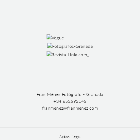
Fran Ménez Fotógrafo - Granada
+34 652592145
franmenez@franmenez.com
Aviso Legal