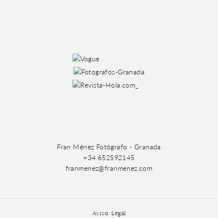
Fran Ménez Fotógrafo - Granada
+34 652592145
franmenez@franmenez.com
Aviso Legal